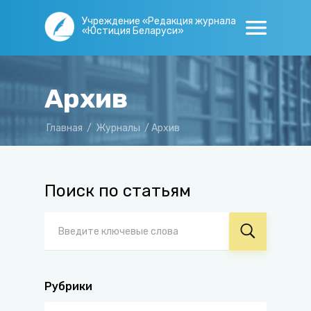
Учреждение «Редакция журнала
«Юстиция Беларуси»
Архив
Главная
/
Журналы
/
Архив
Поиск по статьям
Рубрики