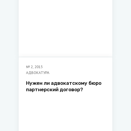
№
2
,
2015
АДВОКАТУРА
Нужен ли адвокатскому бюро
партнерский договор?