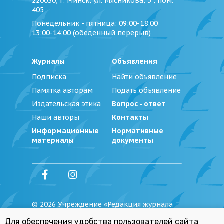
220030, г. Минск, ул. Мясникова, 5 , пом.
405
Понедельник - пятница
: 09:00-18:00
13:00-14:00 (обеденный перерыв)
Журналы
Объявления
Подписка
Найти объявление
Памятка авторам
Подать объявление
Издательская этика
Вопрос - ответ
Наши авторы
Контакты
Информационные
Нормативные
материалы
документы
©
2026
Учреждение «Редакция журнала
«Юстиция Беларуси»
Для обеспечения удобства пользователей сайта
Политика обработки персональных