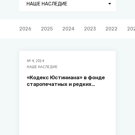
НАШЕ НАСЛЕДИЕ
2026
2025
2024
2023
2022
20
№
4
,
2014
НАШЕ НАСЛЕДИЕ
«Кодекс Юстиниана» в фонде
старопечатных и редких
изданий Президентской
библиотеки Республики
Беларусь