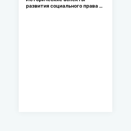
развития социального права на
территории Беларуси