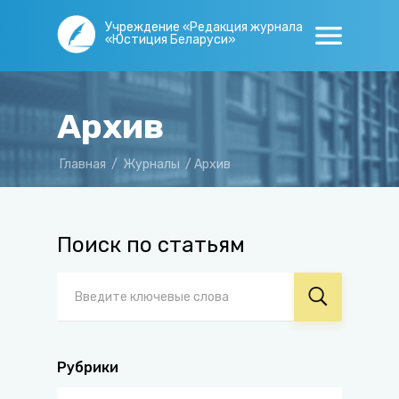
Учреждение «Редакция журнала
«Юстиция Беларуси»
Архив
Главная
/
Журналы
/
Архив
Поиск по статьям
Рубрики