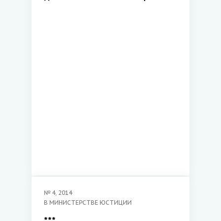
юстиции в 2012 году
№
4
,
2014
В МИНИСТЕРСТВЕ ЮСТИЦИИ
***