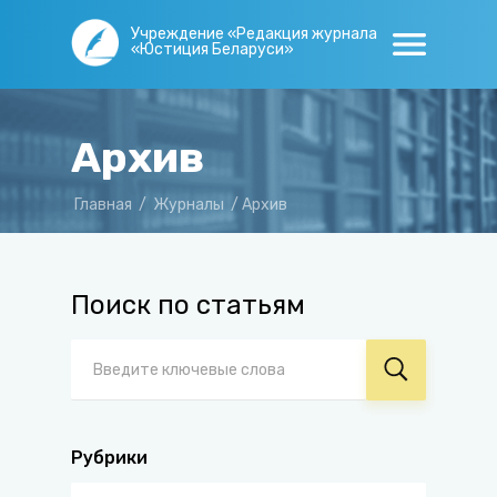
Учреждение «Редакция журнала
«Юстиция Беларуси»
Архив
Главная
/
Журналы
/
Архив
Поиск по статьям
Рубрики