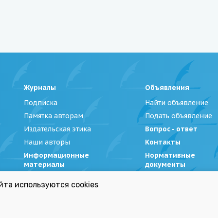
Журналы
Объявления
Подписка
Найти объявление
Памятка авторам
Подать объявление
Издательская этика
Вопрос - ответ
Наши авторы
Контакты
Информационные
Нормативные
материалы
документы
йта используются cookies
Беларуси»
|
Политика обработки персональных данных
Республиканский список экстремистских материал