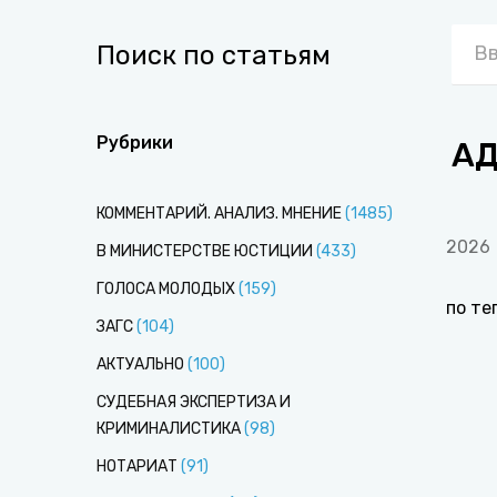
Поиск по статьям
Рубрики
АД
КОММЕНТАРИЙ. АНАЛИЗ. МНЕНИЕ
(
1485
)
2026
В МИНИСТЕРСТВЕ ЮСТИЦИИ
(
433
)
ГОЛОСА МОЛОДЫХ
(
159
)
по те
ЗАГС
(
104
)
АКТУАЛЬНО
(
100
)
СУДЕБНАЯ ЭКСПЕРТИЗА И
КРИМИНАЛИСТИКА
(
98
)
НОТАРИАТ
(
91
)