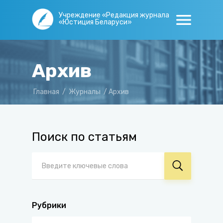
Учреждение «Редакция журнала
«Юстиция Беларуси»
Архив
Главная
/
Журналы
/
Архив
Поиск по статьям
Рубрики