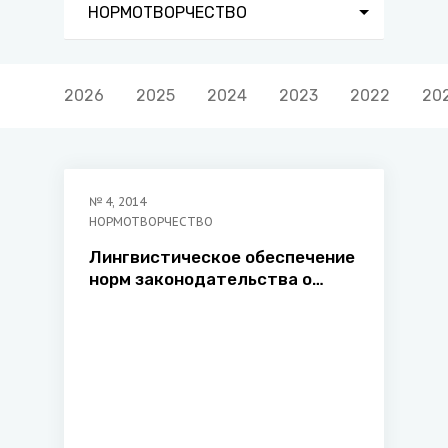
НОРМОТВОРЧЕСТВО
2026
2025
2024
2023
2022
20
№
4
,
2014
НОРМОТВОРЧЕСТВО
Лингвистическое обеспечение
норм законодательства о
языке судопроизводства