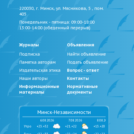
220030, г. Минск, ул. Мясникова, 5 , пом.
405
Понедельник - пятница
: 09:00-18:00
13:00-14:00 (обеденный перерыв)
Журналы
Объявления
Подписка
Найти объявление
Памятка авторам
Подать объявление
Издательская этика
Вопрос - ответ
Наши авторы
Контакты
Информационные
Нормативные
материалы
документы
Минск-Независимости
6.08.2026
7.08.2026
8.08.2026
Утро
+23..+32
+21..+22
+13..+20