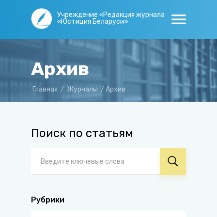
Учреждение «Редакция журнала
«Юстиция Беларуси»
Архив
Главная
/
Журналы
/
Архив
Поиск по статьям
Рубрики