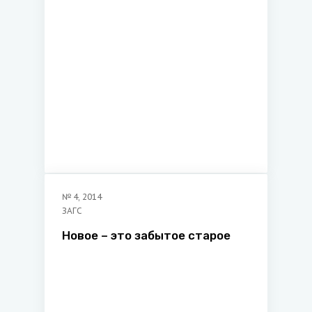
№
4
,
2014
ЗАГС
Новое – это забытое старое