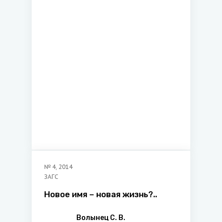
№
4
,
2014
ЗАГС
Новое имя – новая жизнь?..
Волынец С. В.