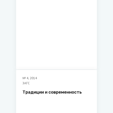
№
4
,
2014
ЗАГС
Традиции и современность