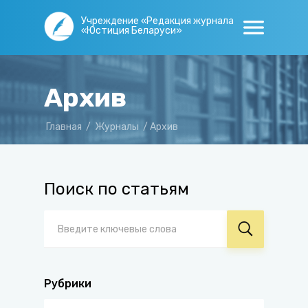
Учреждение «Редакция журнала
«Юстиция Беларуси»
Архив
Главная
/
Журналы
/
Архив
Поиск по статьям
Рубрики