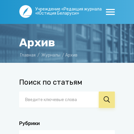
Учреждение «Редакция журнала
«Юстиция Беларуси»
Архив
Главная
/
Журналы
/
Архив
Поиск по статьям
Рубрики