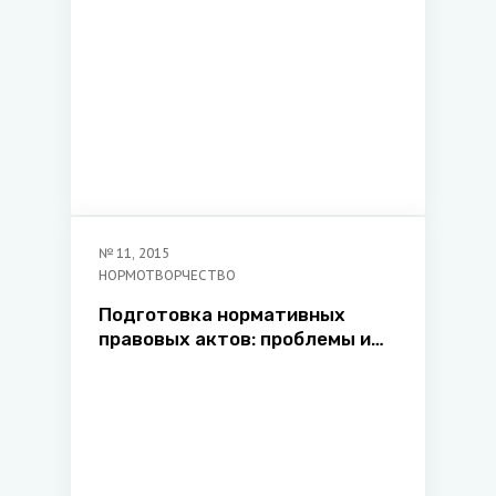
социологических наук,
кандидат юридических наук
№
11
,
2015
НОРМОТВОРЧЕСТВО
Подготовка нормативных
правовых актов: проблемы и
пути их решения