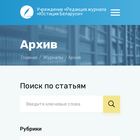
Учреждение «Редакция журнала
«Юстиция Беларуси»
Архив
Главная
/
Журналы
/
Архив
Поиск по статьям
Рубрики