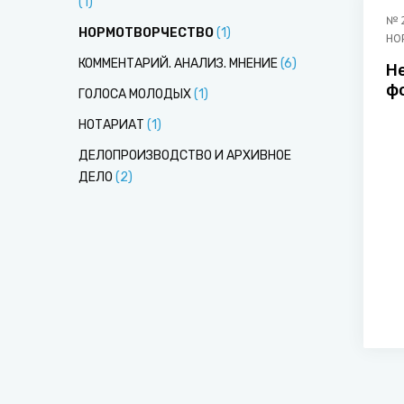
(
1
)
№
НОРМОТВОРЧЕСТВО
(
1
)
НО
КОММЕНТАРИЙ. АНАЛИЗ. МНЕНИЕ
(
6
)
Н
ф
ГОЛОСА МОЛОДЫХ
(
1
)
п
НОТАРИАТ
(
1
)
а
Р
ДЕЛОПРОИЗВОДСТВО И АРХИВНОЕ
ДЕЛО
(
2
)