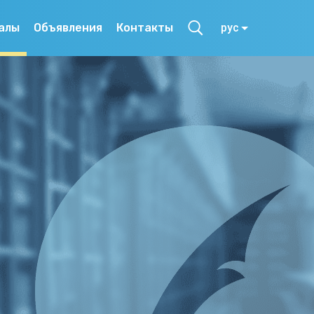
алы
Объявления
Контакты
рус