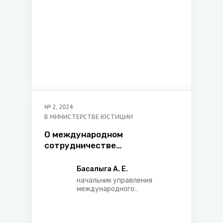
№
2
,
2024
В МИНИСТЕРСТВЕ ЮСТИЦИИ
О международном
сотрудничестве
Министерства юстиции
Республики Беларусь в 2023
Басалыга А. Е.
году
начальник управления
международного
сотрудничества
Министерства юстиции
Республики Беларусь