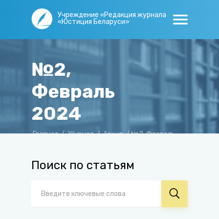
Учреждение «Редакция журнала
«Юстиция Беларуси»
№2,
Февраль
2024
Главная
/
Журнал
/
Архив
/
№2, Февраль
2024
Поиск по статьям