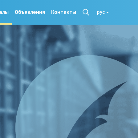
алы
Объявления
Контакты
рус