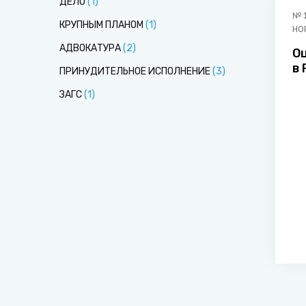
ДЕЛО
(
1
)
№
КРУПНЫМ ПЛАНОМ
(
1
)
НО
АДВОКАТУРА
(
2
)
О
в 
ПРИНУДИТЕЛЬНОЕ ИСПОЛНЕНИЕ
(
3
)
с
ЗАГС
(
1
)
п