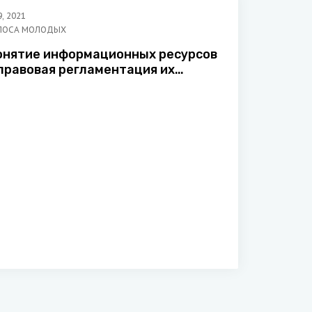
9
,
2021
ЛОСА МОЛОДЫХ
онятие информационных ресурсов
 правовая регламентация их
еятельности