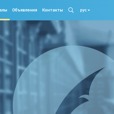
алы
Объявления
Контакты
рус