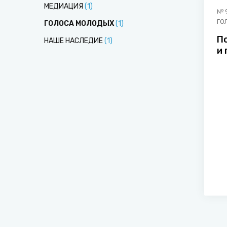
МЕДИАЦИЯ
(
1
)
№
ГО
ГОЛОСА МОЛОДЫХ
(
1
)
П
НАШЕ НАСЛЕДИЕ
(
1
)
и
д