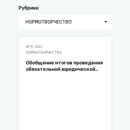
Рубрики
НОРМОТВОРЧЕСТВО
№
9
,
2021
НОРМОТВОРЧЕСТВО
Обобщение итогов проведения
обязательной юридической
экспертизы нормативных
правовых актов за период с 1
января по 30 июня 2021 г.