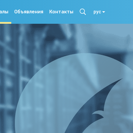
алы
Объявления
Контакты
рус