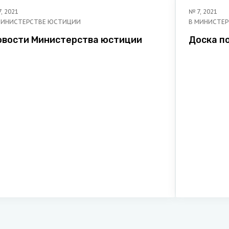
7
,
2021
№
7
,
2021
МИНИСТЕРСТВЕ ЮСТИЦИИ
В МИНИСТЕ
овости Министерства юстиции
Доска п