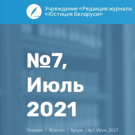
Учреждение «Редакция журнала
«Юстиция Беларуси»
№7,
Июль
2021
Главная
/
Журнал
/
Архив
/
№7, Июль 2021