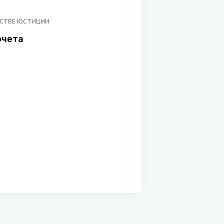
РСТВЕ ЮСТИЦИИ
очета