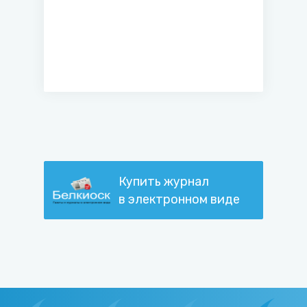
переподготовки кадров
Следственного комитета
Республики Беларусь
Купить журнал
в электронном виде