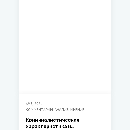
имущественных прав
субъектов гражданских
правоотношений
№
3
,
2021
КОММЕНТАРИЙ. АНАЛИЗ. МНЕНИЕ
Криминалистическая
характеристика и