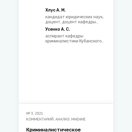
материальная структура в
методике расследования
Хлус А. М.
незаконного участия в
кандидат юридических наук,
предпринимательской
доцент, доцент кафедры
криминалистики, докторант
деятельности
Усенко А. С.
Белорусского
аспирант кафедры
государственного
криминалистики Кубанского
университета
государственного аграрного
университета им.
И.Т.Трубилина (г. Краснодар,
Российская Федерация)
№
3
,
2021
КОММЕНТАРИЙ. АНАЛИЗ. МНЕНИЕ
Криминалистическое