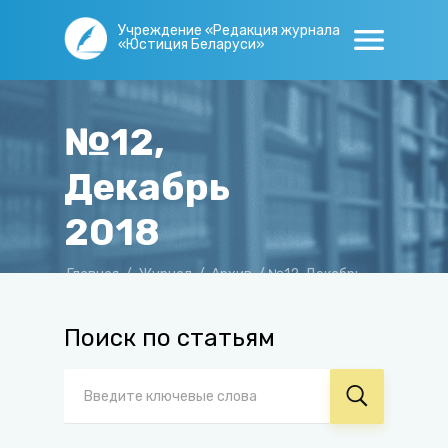
Учреждение «Редакция журнала
«Юстиция Беларуси»
№12,
Декабрь
2018
Главная
/
Журнал
/
Архив
/
№12, Декабрь
2018
Поиск по статьям