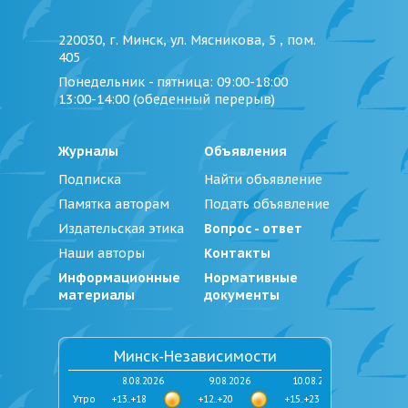
220030, г. Минск, ул. Мясникова, 5 , пом.
405
Понедельник - пятница
: 09:00-18:00
13:00-14:00 (обеденный перерыв)
Журналы
Объявления
Подписка
Найти объявление
Памятка авторам
Подать объявление
Издательская этика
Вопрос - ответ
Наши авторы
Контакты
Информационные
Нормативные
материалы
документы
Минск-Независимости
8.08.2026
9.08.2026
10.08.2026
Утро
+13..+18
+12..+20
+15..+23