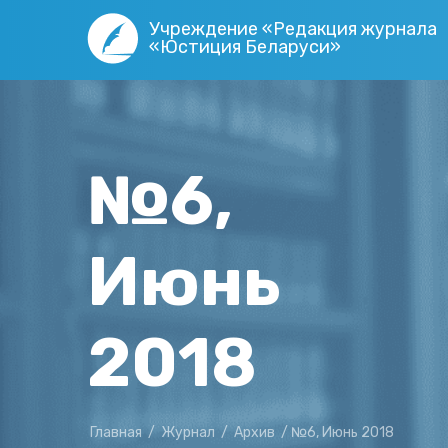
Учреждение «Редакция журнала
«Юстиция Беларуси»
№6,
Июнь
2018
Главная
/
Журнал
/
Архив
/
№6, Июнь 2018