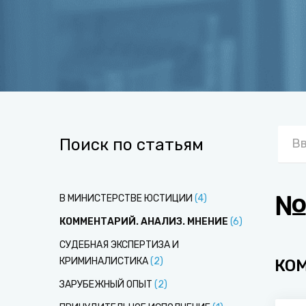
Поиск по статьям
№
В МИНИСТЕРСТВЕ ЮСТИЦИИ
(
4
)
КОММЕНТАРИЙ. АНАЛИЗ. МНЕНИЕ
(
6
)
СУДЕБНАЯ ЭКСПЕРТИЗА И
КРИМИНАЛИСТИКА
(
2
)
КО
ЗАРУБЕЖНЫЙ ОПЫТ
(
2
)