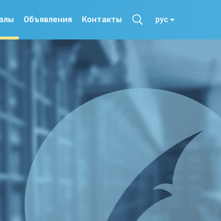
алы
Объявления
Контакты
рус