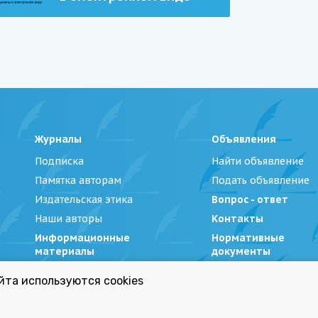
Журналы
Объявления
Подписка
Найти объявление
Памятка авторам
Подать объявление
Издательская этика
Вопрос - ответ
Наши авторы
Контакты
Информационные
Нормативные
материалы
документы
йта используются cookies
Беларуси»
|
Политика обработки персональных данных
Республиканский список экстремистских материал