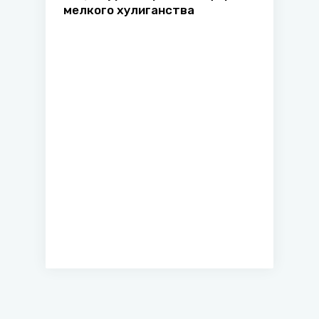
мелкого хулиганства