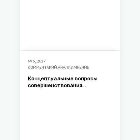
№
5
,
2017
КОММЕНТАРИЙ.АНАЛИЗ.МНЕНИЕ
Концептуальные вопросы
совершенствования
положений Трудового кодекса
Республики Беларусь о
рабочем времени и времени
отдыха