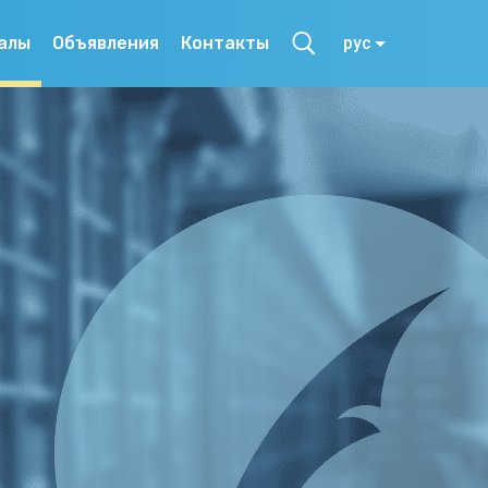
алы
Объявления
Контакты
рус