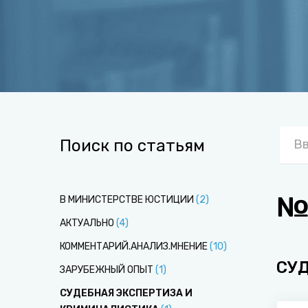
Поиск по статьям
№4
В МИНИСТЕРСТВЕ ЮСТИЦИИ
(
2
)
АКТУАЛЬНО
(
4
)
КОММЕНТАРИЙ.АНАЛИЗ.МНЕНИЕ
(
10
)
СУ
ЗАРУБЕЖНЫЙ ОПЫТ
(
1
)
СУДЕБНАЯ ЭКСПЕРТИЗА И