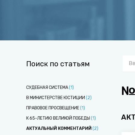
Поиск по статьям
№
СУДЕБНАЯ СИСТЕМА
(
1
)
В МИНИСТЕРСТВЕ ЮСТИЦИИ
(
2
)
ПРАВОВОЕ ПРОСВЕЩЕНИЕ
(
1
)
АК
К 65-ЛЕТИЮ ВЕЛИКОЙ ПОБЕДЫ
(
1
)
АКТУАЛЬНЫЙ КОММЕНТАРИЙ
(
2
)