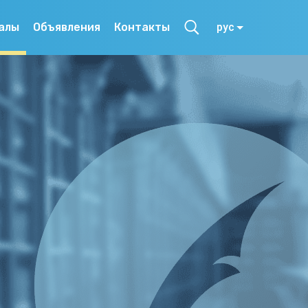
алы
Объявления
Контакты
рус