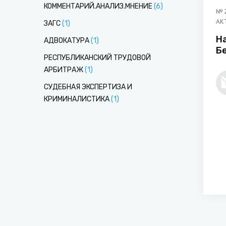
КОММЕНТАРИЙ.АНАЛИЗ.МНЕНИЕ
(
6
)
№
АК
ЗАГС
(
1
)
Н
АДВОКАТУРА
(
1
)
Б
РЕСПУБЛИКАНСКИЙ ТРУДОВОЙ
у
АРБИТРАЖ
(
1
)
СУДЕБНАЯ ЭКСПЕРТИЗА И
КРИМИНАЛИСТИКА
(
1
)