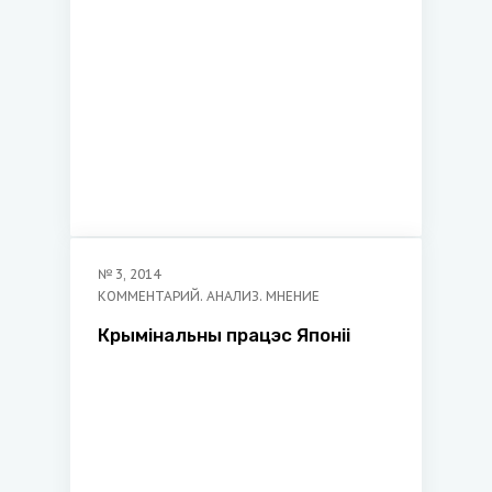
экономического
университета
№
3
,
2014
КОММЕНТАРИЙ. АНАЛИЗ. МНЕНИЕ
Крымінальны працэс Японіі