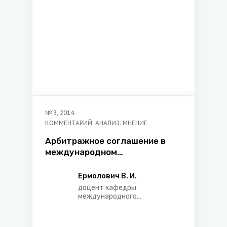
№
3
,
2014
КОММЕНТАРИЙ. АНАЛИЗ. МНЕНИЕ
Арбитражное соглашение в
международном
правоприменении
Ермолович В. И.
доцент кафедры
международного
экономического права
Белорусского
государственного