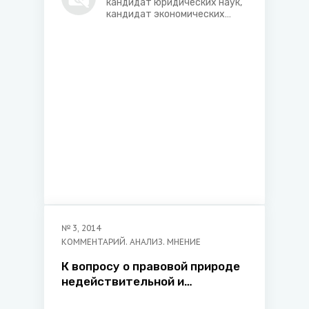
кандидат юридических наук,
кандидат экономических
наук
№
3
,
2014
КОММЕНТАРИЙ. АНАЛИЗ. МНЕНИЕ
К вопросу о правовой природе
недействительной и
несостоявшейся