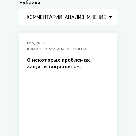
Рубрики
КОММЕНТАРИЙ. АНАЛИЗ. МНЕНИЕ
№
3
,
2014
КОММЕНТАРИЙ. АНАЛИЗ. МНЕНИЕ
О некоторых проблемах
защиты социально-
экономических прав и свобод
личности в рамках уголовного
и уголовно-процессуального
законодательства