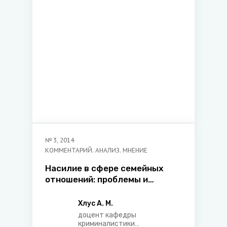
№
3
,
2014
КОММЕНТАРИЙ. АНАЛИЗ. МНЕНИЕ
Насилие в сфере семейных
отношений: проблемы и
особенности привлечения к
ответственности
Хлус А. М.
доцент кафедры
криминалистики