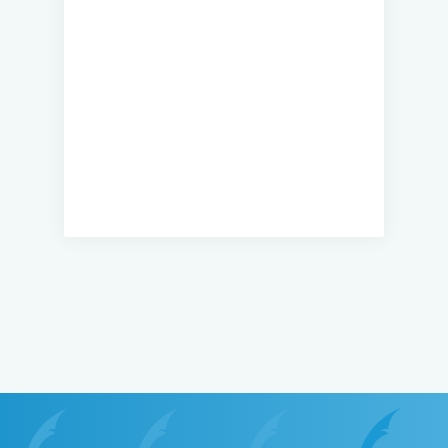
Государственного архива
Гродненской области