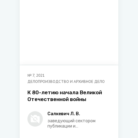
№
7
,
2021
ДЕЛОПРОИЗВОДСТВО И АРХИВНОЕ ДЕЛО
К 80-летию начала Великой
Отечественной войны
Салкевич Л. В.
заведующий сектором
публикации и
археографической обработки
документов