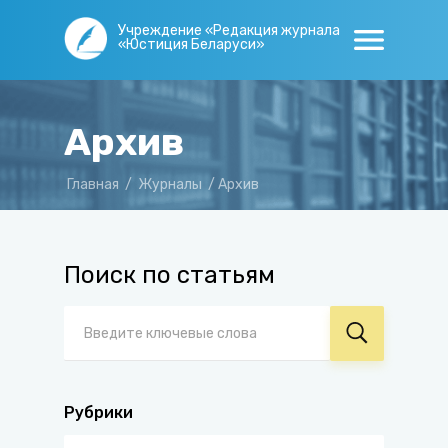
Учреждение «Редакция журнала
«Юстиция Беларуси»
Архив
Главная
/
Журналы
/
Архив
Поиск по статьям
Рубрики