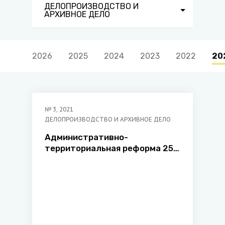
ДЕЛОПРОИЗВОДСТВО И
АРХИВНОЕ ДЕЛО
2026
2025
2024
2023
2022
20
№
3
,
2021
ДЕЛОПРОИЗВОДСТВО И АРХИВНОЕ ДЕЛО
Административно-
территориальная реформа 25
декабря 1962 г. в Беларуси