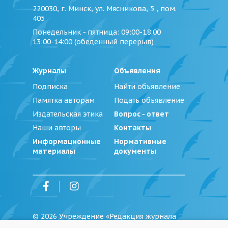
220030, г. Минск, ул. Мясникова, 5 , пом.
405
Понедельник - пятница
: 09:00-18:00
13:00-14:00 (обеденный перерыв)
Журналы
Объявления
Подписка
Найти объявление
Памятка авторам
Подать объявление
Издательская этика
Вопрос - ответ
Наши авторы
Контакты
Информационные
Нормативные
материалы
документы
©
2026
Учреждение «Редакция журнала
«Юстиция Беларуси»