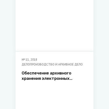
делопроизводству
Министерства юстиции
Республики Беларусь
№
11
,
2018
ДЕЛОПРОИЗВОДСТВО И АРХИВНОЕ ДЕЛО
Обеспечение архивного
хранения электронных
документов