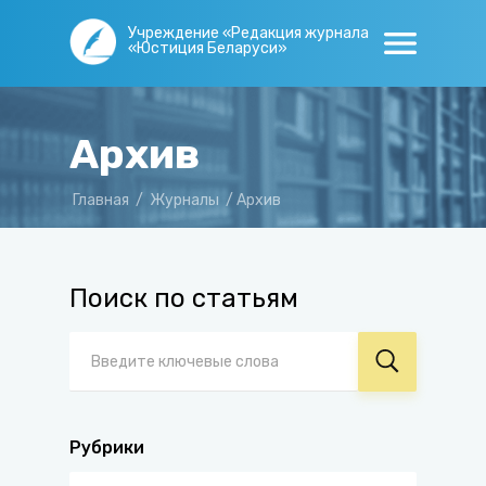
Учреждение «Редакция журнала
«Юстиция Беларуси»
Архив
Главная
/
Журналы
/
Архив
Поиск по статьям
Рубрики