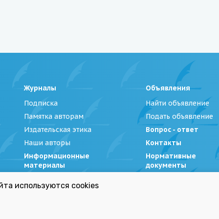
Журналы
Объявления
Подписка
Найти объявление
Памятка авторам
Подать объявление
Издательская этика
Вопрос - ответ
Наши авторы
Контакты
Информационные
Нормативные
материалы
документы
йта используются cookies
Беларуси»
|
Политика обработки персональных данных
Республиканский список экстремистских материал