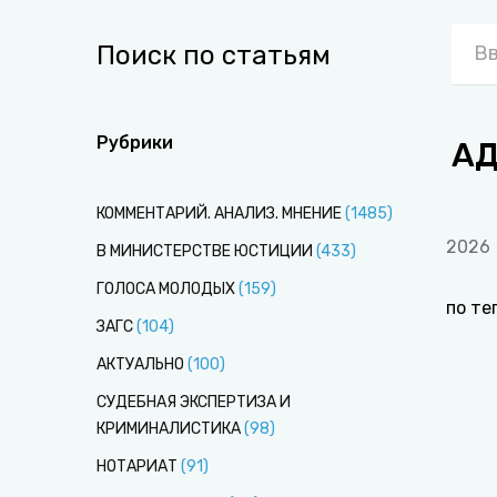
Поиск по статьям
Рубрики
АД
КОММЕНТАРИЙ. АНАЛИЗ. МНЕНИЕ
(
1485
)
2026
В МИНИСТЕРСТВЕ ЮСТИЦИИ
(
433
)
ГОЛОСА МОЛОДЫХ
(
159
)
по те
ЗАГС
(
104
)
АКТУАЛЬНО
(
100
)
СУДЕБНАЯ ЭКСПЕРТИЗА И
КРИМИНАЛИСТИКА
(
98
)
НОТАРИАТ
(
91
)