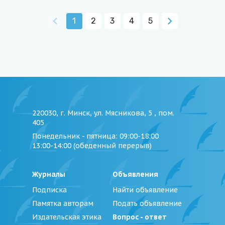
1
2
3
4
5
220030, г. Минск, ул. Мясникова, 5 , пом.
405
Понедельник - пятница
: 09:00-18:00
13:00-14:00 (обеденный перерыв)
Журналы
Объявления
Подписка
Найти объявление
Памятка авторам
Подать объявление
Издательская этика
Вопрос - ответ