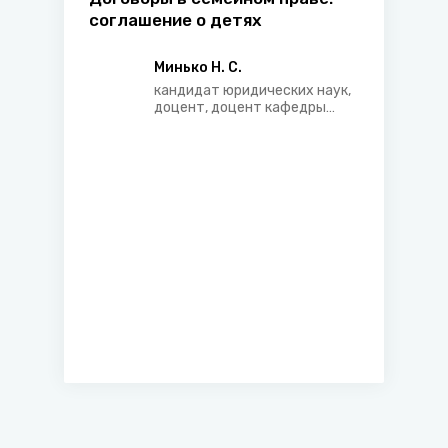
соглашение о детях
Минько Н. С.
кандидат юридических наук,
доцент, доцент кафедры
адвокатуры Международного
университета «МИТСО»