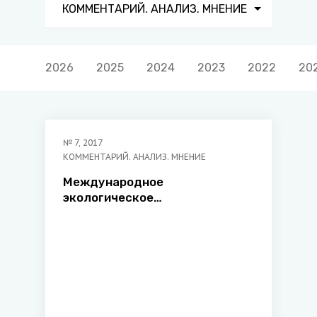
КОММЕНТАРИЙ. АНАЛИЗ. МНЕНИЕ
2026
2025
2024
2023
2022
20
№
7
,
2017
КОММЕНТАРИЙ. АНАЛИЗ. МНЕНИЕ
Международное
экологическое
сотрудничество в рамках
международных организаций