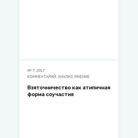
№
7
,
2017
КОММЕНТАРИЙ. АНАЛИЗ. МНЕНИЕ
Взяточничество как атипичная
форма соучастия