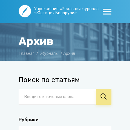
Учреждение «Редакция журнала
«Юстиция Беларуси»
Архив
Главная
/
Журналы
/
Архив
Поиск по статьям
Рубрики