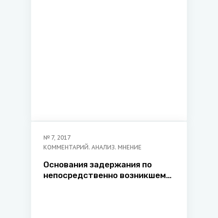
№
7
,
2017
КОММЕНТАРИЙ. АНАЛИЗ. МНЕНИЕ
Основания задержания по
непосредственно возникшему
подозрению в совершении
преступления