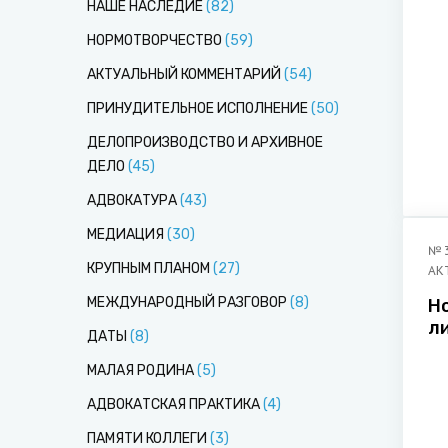
НАШЕ НАСЛЕДИЕ
(
82
)
НОРМОТВОРЧЕСТВО
(
59
)
АКТУАЛЬНЫЙ КОММЕНТАРИЙ
(
54
)
ПРИНУДИТЕЛЬНОЕ ИСПОЛНЕНИЕ
(
50
)
ДЕЛОПРОИЗВОДСТВО И АРХИВНОЕ
ДЕЛО
(
45
)
АДВОКАТУРА
(
43
)
МЕДИАЦИЯ
(
30
)
№
КРУПНЫМ ПЛАНОМ
(
27
)
АК
МЕЖДУНАРОДНЫЙ РАЗГОВОР
(
8
)
Но
л
ДАТЫ
(
8
)
МАЛАЯ РОДИНА
(
5
)
АДВОКАТСКАЯ ПРАКТИКА
(
4
)
ПАМЯТИ КОЛЛЕГИ
(
3
)