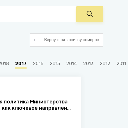
Вернуться к списку номеров
2018
2017
2016
2015
2014
2013
2012
2011
я политика Министерства
 как ключевое направление
ированию
ионального кадрового