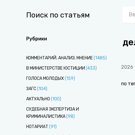
Поиск по статьям
Рубрики
де
КОММЕНТАРИЙ. АНАЛИЗ. МНЕНИЕ
(
1485
)
2026
В МИНИСТЕРСТВЕ ЮСТИЦИИ
(
433
)
ГОЛОСА МОЛОДЫХ
(
159
)
по те
ЗАГС
(
104
)
АКТУАЛЬНО
(
100
)
СУДЕБНАЯ ЭКСПЕРТИЗА И
КРИМИНАЛИСТИКА
(
98
)
НОТАРИАТ
(
91
)