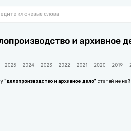
лопроизводство и архивное д
2025
2024
2023
2022
2021
2020
2019
гу
"
делопроизводство и архивное дело
"
статей не на