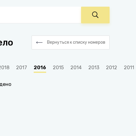
ело
Вернуться к списку номеров
2018
2017
2016
2015
2014
2013
2012
2011
йдено