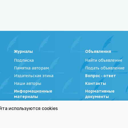
Журналы
Объявления
Подписка
Найти объявление
Памятка авторам
Подать объявление
Издательская этика
Вопрос - ответ
Наши авторы
Контакты
Информационные
Нормативные
материалы
документы
йта используются cookies
Беларуси»
|
Политика обработки персональных данных
Республиканский список экстремистских материал