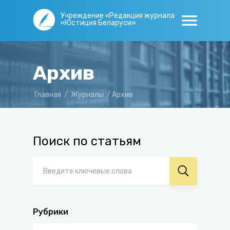
Учреждение «Редакция журнала
«Юстиция Беларуси»
Архив
Главная
/
Журналы
/
Архив
Поиск по статьям
Рубрики