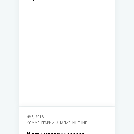
руководителей юридических
лиц
№
3
,
2016
КОММЕНТАРИЙ. АНАЛИЗ. МНЕНИЕ
Нормативно-правовое