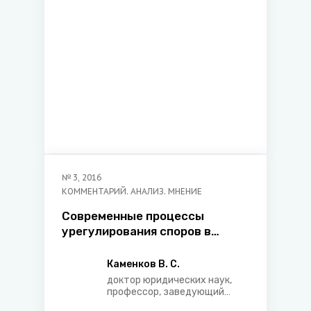
№
3
,
2016
КОММЕНТАРИЙ. АНАЛИЗ. МНЕНИЕ
Современные процессы
урегулирования споров в
ГАТТ/ВТО
Каменков В. С.
доктор юридических наук,
профессор, заведующий
кафедрой финансового права