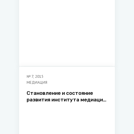
№
7
,
2015
МЕДИАЦИЯ
Становление и состояние
развития института медиации
в Республике Беларусь