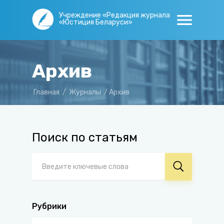
Учреждение «Редакция журнала
«Юстиция Беларуси»
Архив
Главная
/
Журналы
/
Архив
Поиск по статьям
Рубрики