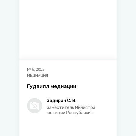
«Белорусский
республиканский союз
юристов»
№
6
,
2015
МЕДИАЦИЯ
Гудвилл медиации
Задиран С. В.
заместитель Министра
юстиции Республики
Беларусь