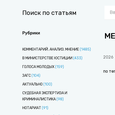
Поиск по статьям
Рубрики
М
КОММЕНТАРИЙ. АНАЛИЗ. МНЕНИЕ
(
1485
)
2026
В МИНИСТЕРСТВЕ ЮСТИЦИИ
(
433
)
ГОЛОСА МОЛОДЫХ
(
159
)
по те
ЗАГС
(
104
)
АКТУАЛЬНО
(
100
)
СУДЕБНАЯ ЭКСПЕРТИЗА И
КРИМИНАЛИСТИКА
(
98
)
НОТАРИАТ
(
91
)