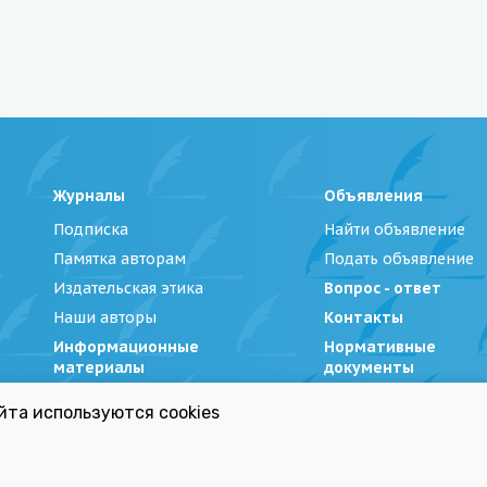
Журналы
Объявления
Подписка
Найти объявление
Памятка авторам
Подать объявление
Издательская этика
Вопрос - ответ
Наши авторы
Контакты
Информационные
Нормативные
материалы
документы
йта используются cookies
Беларуси»
|
Политика обработки персональных данных
Республиканский список экстремистских материал