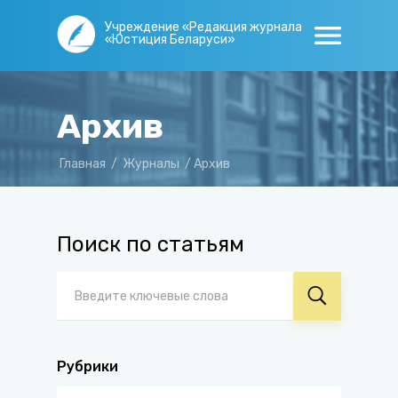
Учреждение «Редакция журнала
«Юстиция Беларуси»
Архив
Главная
/
Журналы
/
Архив
Поиск по статьям
Рубрики