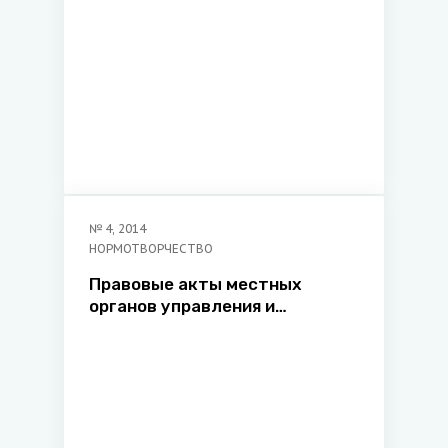
№
4
,
2014
НОРМОТВОРЧЕСТВО
Правовые акты местных
органов управления и
самоуправления: новое в
законодательстве,
перспективы
совершенствования