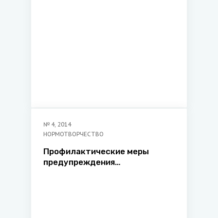
№
4
,
2014
НОРМОТВОРЧЕСТВО
Профилактические меры
предупреждения
психологических ошибок в
законотворческой
деятельности