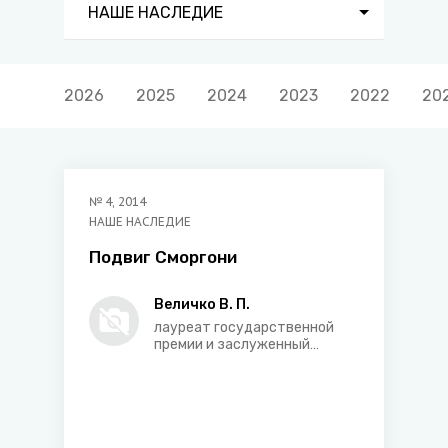
НАШЕ НАСЛЕДИЕ
2026
2025
2024
2023
2022
20
№
4
,
2014
НАШЕ НАСЛЕДИЕ
Подвиг Сморгони
Величко В. П.
лауреат государственной
премии и заслуженный
деятель культуры
Республики Беларусь