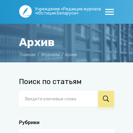
Учреждение «Редакция журнала
«Юстиция Беларуси»
Архив
Главная
/
Журналы
/
Архив
Поиск по статьям
Рубрики