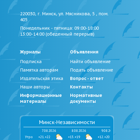
220030, г. Минск, ул. Мясникова, 5 , пом.
405
Понедельник - пятница
: 09:00-18:00
13:00-14:00 (обеденный перерыв)
Журналы
Объявления
Подписка
Найти объявление
Памятка авторам
Подать объявление
Издательская этика
Вопрос - ответ
Наши авторы
Контакты
Информационные
Нормативные
материалы
документы
Минск-Независимости
7.08.2026
8.08.2026
9.08.2026
Утро
+21..+22
+13..+19
+12..+20