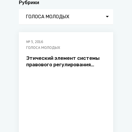
Рубрики
ГОЛОСА МОЛОДЫХ
№
5
,
2016
ГОЛОСА МОЛОДЫХ
Этический элемент системы
правового регулирования
служебной тайны в
Республике Беларусь