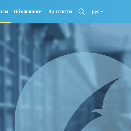
алы
Объявления
Контакты
рус