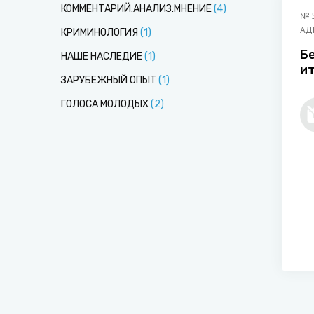
КОММЕНТАРИЙ.АНАЛИЗ.МНЕНИЕ
(
4
)
№
АД
КРИМИНОЛОГИЯ
(
1
)
Б
НАШЕ НАСЛЕДИЕ
(
1
)
и
ЗАРУБЕЖНЫЙ ОПЫТ
(
1
)
э
Б
ГОЛОСА МОЛОДЫХ
(
2
)