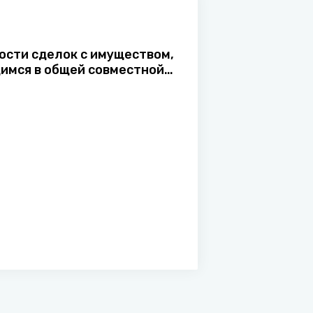
ости сделок с имуществом,
имся в общей совместной
нности супругов