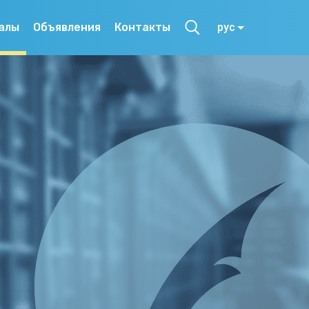
алы
Объявления
Контакты
рус