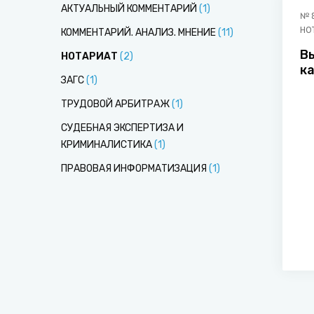
АКТУАЛЬНЫЙ КОММЕНТАРИЙ
(
1
)
№
НО
КОММЕНТАРИЙ. АНАЛИЗ. МНЕНИЕ
(
11
)
Вы
НОТАРИАТ
(
2
)
к
ЗАГС
(
1
)
о
ТРУДОВОЙ АРБИТРАЖ
(
1
)
СУДЕБНАЯ ЭКСПЕРТИЗА И
КРИМИНАЛИСТИКА
(
1
)
ПРАВОВАЯ ИНФОРМАТИЗАЦИЯ
(
1
)