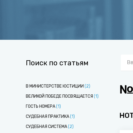
Поиск по статьям
№8
В МИНИСТЕРСТВЕ ЮСТИЦИИ
(
2
)
ВЕЛИКОЙ ПОБЕДЕ ПОСВЯЩАЕТСЯ
(
1
)
ГОСТЬ НОМЕРА
(
1
)
НО
СУДЕБНАЯ ПРАКТИКА
(
1
)
СУДЕБНАЯ СИСТЕМА
(
2
)