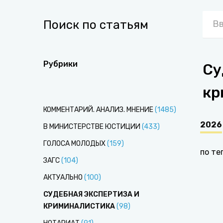
Поиск по статьям
Рубрики
Су
кр
КОММЕНТАРИЙ. АНАЛИЗ. МНЕНИЕ
(
1485
)
2026
В МИНИСТЕРСТВЕ ЮСТИЦИИ
(
433
)
ГОЛОСА МОЛОДЫХ
(
159
)
по те
ЗАГС
(
104
)
АКТУАЛЬНО
(
100
)
СУДЕБНАЯ ЭКСПЕРТИЗА И
КРИМИНАЛИСТИКА
(
98
)