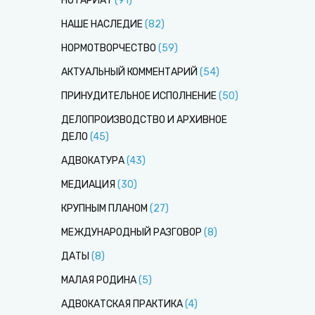
НОТАРИАТ
(
91
)
НАШЕ НАСЛЕДИЕ
(
82
)
НОРМОТВОРЧЕСТВО
(
59
)
АКТУАЛЬНЫЙ КОММЕНТАРИЙ
(
54
)
ПРИНУДИТЕЛЬНОЕ ИСПОЛНЕНИЕ
(
50
)
ДЕЛОПРОИЗВОДСТВО И АРХИВНОЕ
ДЕЛО
(
45
)
АДВОКАТУРА
(
43
)
МЕДИАЦИЯ
(
30
)
КРУПНЫМ ПЛАНОМ
(
27
)
МЕЖДУНАРОДНЫЙ РАЗГОВОР
(
8
)
ДАТЫ
(
8
)
МАЛАЯ РОДИНА
(
5
)
АДВОКАТСКАЯ ПРАКТИКА
(
4
)