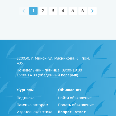
1
2
3
4
5
6
220030, г. Минск, ул. Мясникова, 5 , пом.
405
Понедельник - пятница
: 09:00-18:00
13:00-14:00 (обеденный перерыв)
Журналы
Объявления
Подписка
Найти объявление
Памятка авторам
Подать объявление
Издательская этика
Вопрос - ответ