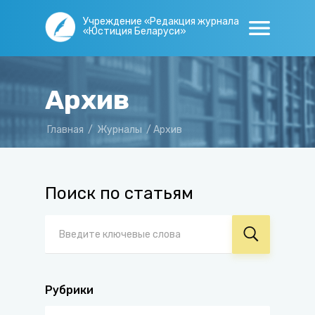
Учреждение «Редакция журнала
«Юстиция Беларуси»
Архив
Главная
/
Журналы
/
Архив
Поиск по статьям
Рубрики