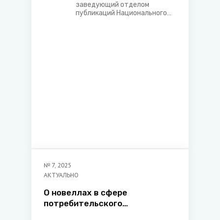
заведующий отделом
публикаций Национального
архива Республики Беларусь
№
7
,
2025
АКТУАЛЬНО
О новеллах в сфере
потребительского
кредитования и