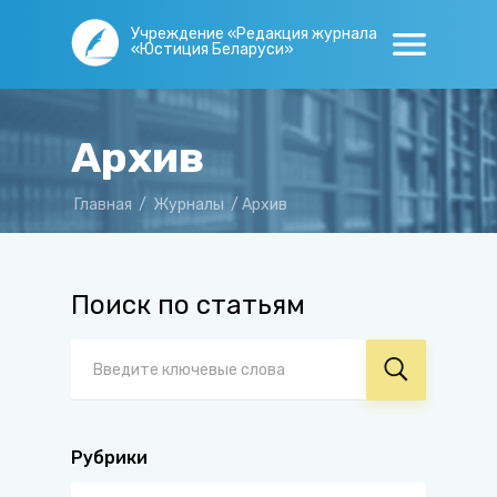
Учреждение «Редакция журнала
«Юстиция Беларуси»
Архив
Главная
/
Журналы
/
Архив
Поиск по статьям
Рубрики