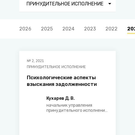
ПРИНУДИТЕЛЬНОЕ ИСПОЛНЕНИЕ
2026
2025
2024
2023
2022
20
№
2
,
2021
ПРИНУДИТЕЛЬНОЕ ИСПОЛНЕНИЕ
Психологические аспекты
взыскания задолженности
Кухарев Д. В.
начальник управления
принудительного исполнения
главного управления
юстиции Гомельского
облисполкома