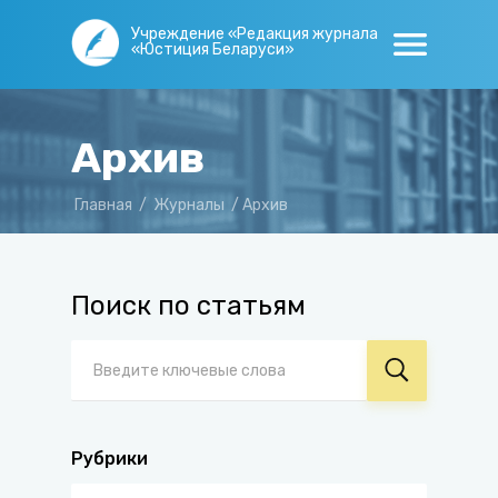
Учреждение «Редакция журнала
«Юстиция Беларуси»
Архив
Главная
/
Журналы
/
Архив
Поиск по статьям
Рубрики