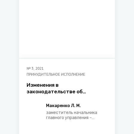
№
3
,
2021
ПРИНУДИТЕЛЬНОЕ ИСПОЛНЕНИЕ
Изменения в
законодательстве об
исполнительном производстве
Макаренко Л. М.
заместитель начальника
главного управления –
начальник управления
правового обеспечения
главного управления