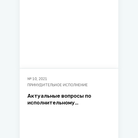
принудительного исполнения
Министерства юстиции
Республики Беларусь
№
10
,
2021
ПРИНУДИТЕЛЬНОЕ ИСПОЛНЕНИЕ
Актуальные вопросы по
исполнительному
производству