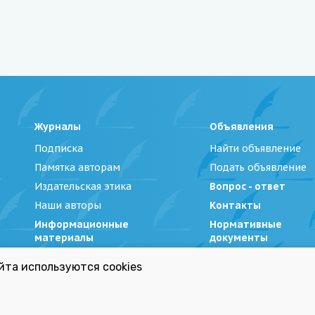
Журналы
Объявления
Подписка
Найти объявление
Памятка авторам
Подать объявление
Издательская этика
Вопрос - ответ
Наши авторы
Контакты
Информационные
Нормативные
материалы
документы
йта используются cookies
Беларуси»
|
Политика обработки персональных данных
Республиканский список экстремистских материал