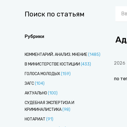
Поиск по статьям
Рубрики
Ад
КОММЕНТАРИЙ. АНАЛИЗ. МНЕНИЕ
(
1485
)
2026
В МИНИСТЕРСТВЕ ЮСТИЦИИ
(
433
)
ГОЛОСА МОЛОДЫХ
(
159
)
по те
ЗАГС
(
104
)
АКТУАЛЬНО
(
100
)
СУДЕБНАЯ ЭКСПЕРТИЗА И
КРИМИНАЛИСТИКА
(
98
)
НОТАРИАТ
(
91
)