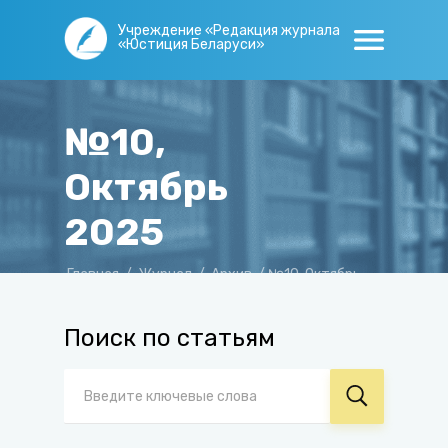
Учреждение «Редакция журнала
«Юстиция Беларуси»
№10,
Октябрь
2025
Главная
/
Журнал
/
Архив
/
№10, Октябрь
2025
Поиск по статьям