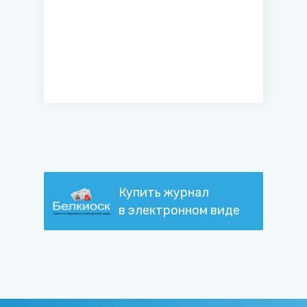
документоведения и
архивного дела
Купить журнал
в электронном виде