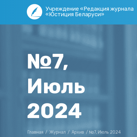
Учреждение «Редакция журнала
«Юстиция Беларуси»
№7,
Июль
2024
Главная
/
Журнал
/
Архив
/
№7, Июль 2024