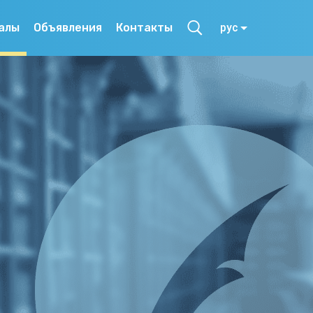
алы
Объявления
Контакты
рус