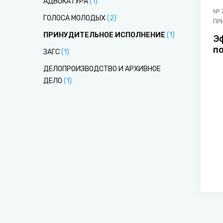
АДВОКАТУРА
(
1
)
№
ГОЛОСА МОЛОДЫХ
(
2
)
ПР
ПРИНУДИТЕЛЬНОЕ ИСПОЛНЕНИЕ
(
1
)
Э
п
ЗАГС
(
1
)
д
ДЕЛОПРОИЗВОДСТВО И АРХИВНОЕ
ДЕЛО
(
1
)