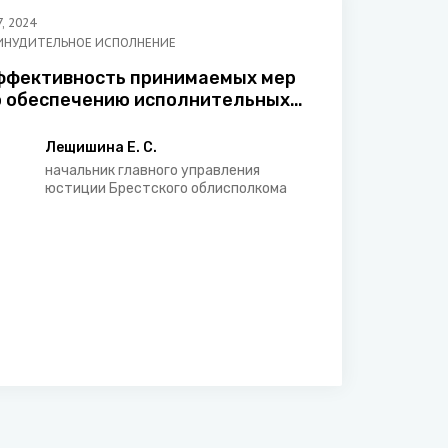
7
,
2024
ИНУДИТЕЛЬНОЕ ИСПОЛНЕНИЕ
ффективность принимаемых мер
о обеспечению исполнительных
окументов
Лещишина Е. С.
начальник главного управления
юстиции Брестского облисполкома