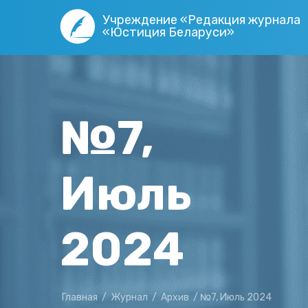
Учреждение «Редакция журнала
«Юстиция Беларуси»
№7,
Июль
2024
Главная
/
Журнал
/
Архив
/
№7, Июль 2024