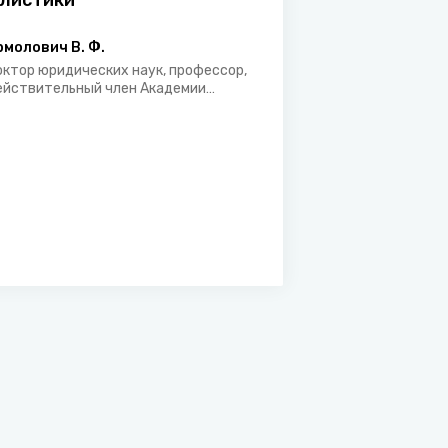
листики
рмолович В. Ф.
октор юридических наук, профессор,
ействительный член Академии
оенных наук Российской Федерации,
рофессор кафедры уголовно-­
равовых дисциплин Международного
ниверситета «МИТСО»