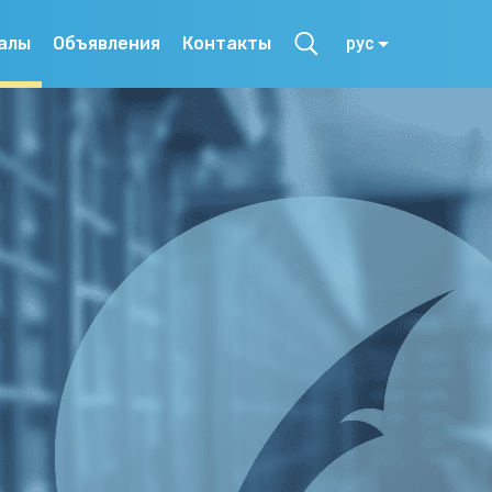
алы
Объявления
Контакты
рус