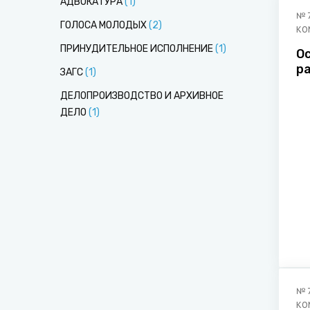
АДВОКАТУРА
(
1
)
№
ГОЛОСА МОЛОДЫХ
(
2
)
КО
ПРИНУДИТЕЛЬНОЕ ИСПОЛНЕНИЕ
(
1
)
О
р
ЗАГС
(
1
)
п
ДЕЛОПРОИЗВОДСТВО И АРХИВНОЕ
о
ДЕЛО
(
1
)
№
КО