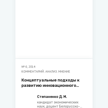
№
6
,
2014
КОММЕНТАРИЙ. АНАЛИЗ. МНЕНИЕ
Концептуальные подходы к
развитию инновационного
законодательства в
Республике Беларусь
Степаненко Д. М.
кандидат экономических
наук, доцент Белорусско-