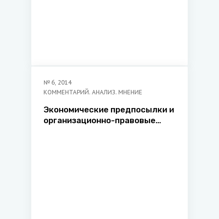
№
6
,
2014
КОММЕНТАРИЙ. АНАЛИЗ. МНЕНИЕ
Экономические предпосылки и
организационно-правовые
проблемы внедрения ипотеки в
Республике Беларусь