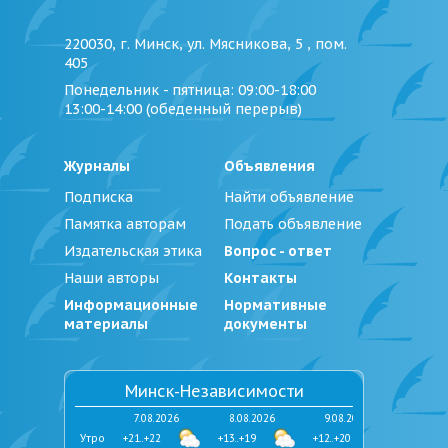
220030, г. Минск, ул. Мясникова, 5 , пом.
405
Понедельник - пятница
: 09:00-18:00
13:00-14:00 (обеденный перерыв)
Журналы
Объявления
Подписка
Найти объявление
Памятка авторам
Подать объявление
Издательская этика
Вопрос - ответ
Наши авторы
Контакты
Информационные
Нормативные
материалы
документы
Минск-Независимости
7.08.2026
8.08.2026
9.08.2026
Утро
+21..+22
+13..+19
+12..+20